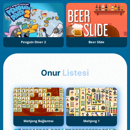
Penguin Diner 2
Beer Slide
Onur
Listesi
Mahjong Bağlantısı
Mahjong 1