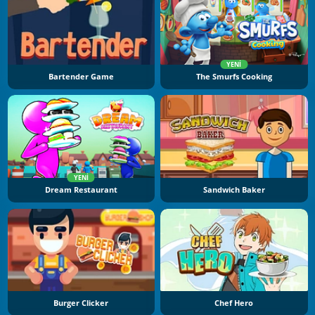
YENI
Bartender Game
The Smurfs Cooking
YENI
Dream Restaurant
Sandwich Baker
Burger Clicker
Chef Hero