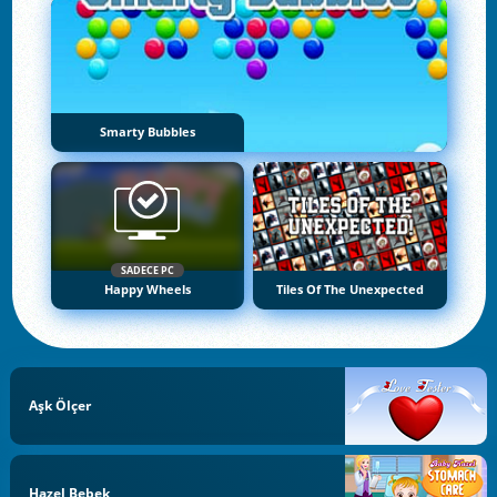
Smarty Bubbles
SADECE PC
Happy Wheels
Tiles Of The Unexpected
Aşk Ölçer
Hazel Bebek