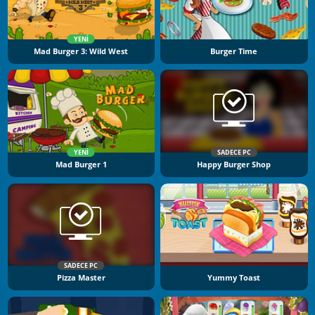
YENI
Mad Burger 3: Wild West
Burger Time
YENI
SADECE PC
Mad Burger 1
Happy Burger Shop
SADECE PC
Pizza Master
Yummy Toast