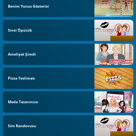
Benim Yunus Gösterisi
Sinsi Öpücük
Ameliyat Şimdi
Pizza Teslimatı
Moda Tasarıncısı
Sim Randevusu