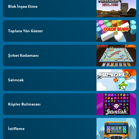
Blok İnşaa Etme
Toplara Yön Göster
Şirket Kodamanı
Salıncak
Küpler Bulmacası
İstifleme