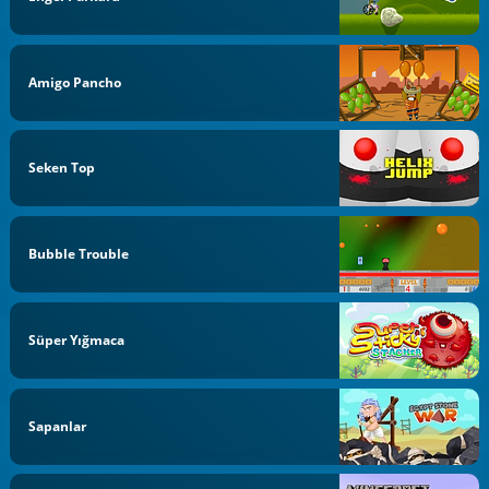
Amigo Pancho
Seken Top
Bubble Trouble
Süper Yığmaca
Sapanlar