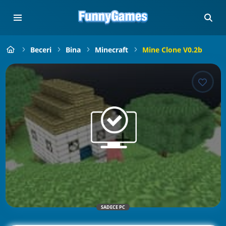
Beceri
Bina
Minecraft
Mine Clone V0.2b
SADECE PC