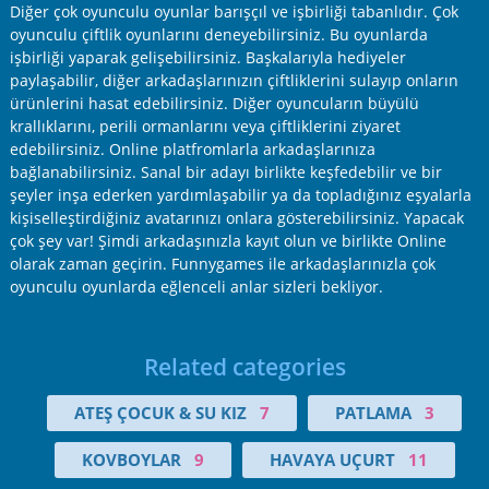
Diğer çok oyunculu oyunlar barışçıl ve işbirliği tabanlıdır. Çok
oyunculu çiftlik oyunlarını deneyebilirsiniz. Bu oyunlarda
işbirliği yaparak gelişebilirsiniz. Başkalarıyla hediyeler
paylaşabilir, diğer arkadaşlarınızın çiftliklerini sulayıp onların
ürünlerini hasat edebilirsiniz. Diğer oyuncuların büyülü
krallıklarını, perili ormanlarını veya çiftliklerini ziyaret
edebilirsiniz. Online platfromlarla arkadaşlarınıza
bağlanabilirsiniz. Sanal bir adayı birlikte keşfedebilir ve bir
şeyler inşa ederken yardımlaşabilir ya da topladığınız eşyalarla
kişiselleştirdiğiniz avatarınızı onlara gösterebilirsiniz. Yapacak
çok şey var! Şimdi arkadaşınızla kayıt olun ve birlikte Online
olarak zaman geçirin. Funnygames ile arkadaşlarınızla çok
oyunculu oyunlarda eğlenceli anlar sizleri bekliyor.
Related categories
ATEŞ ÇOCUK & SU KIZ
7
PATLAMA
3
KOVBOYLAR
9
HAVAYA UÇURT
11