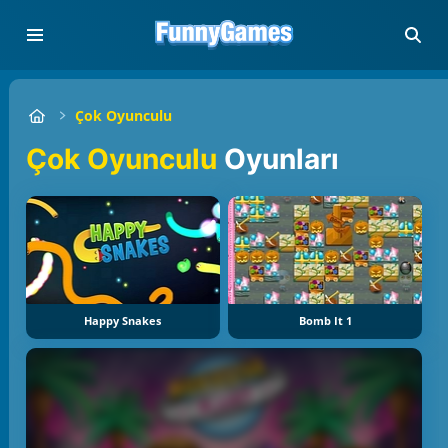
Çok Oyunculu
Çok Oyunculu
Oyunları
Happy Snakes
Bomb It 1