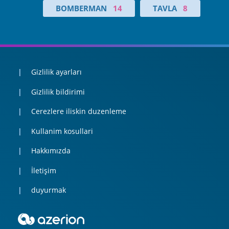
BOMBERMAN
14
TAVLA
8
Gizlilik ayarları
Gizlilik bildirimi
Cerezlere iliskin duzenleme
Kullanim kosullari
Hakkımızda
İletişim
duyurmak