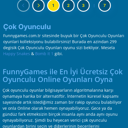
1
2
3
|
7
Çok Oyunculu
Funnygames.com.tr sitesinde buyuk bir Çok Oyunculu Oyunları
oyunlari kolleksiyonu bulabilirsiniz! Burada en azindan 299
degisik Çok Oyunculu Oyunları oyunu sizi bekliyor. Mesela
Happy Snakes
&
Bomb It 1
gibi.
FunnyGames ile En İyi Ücretsiz Çok
Oyunculu Online Oyunları Oyna
Çok oyunculu oyunlar bilgisayarların algoritmalarına karşı
oynamaya harika bir alternatiftir. İnternetin küresel kapsamı
sayesinde artık istediğimiz zaman bir rakip oyuncu bulabiliyor
ve onla Online olarak hemen oynayabiliyoruz. Gece ya da
gündüz fark etmeksizin birçok insanla aynı anda aynı oyunu
oynayabiliyoruz. Şimdi bu heyecan verici çok oyunculu
oyunlardan birini seçin ve diğerlerinin becerilerini