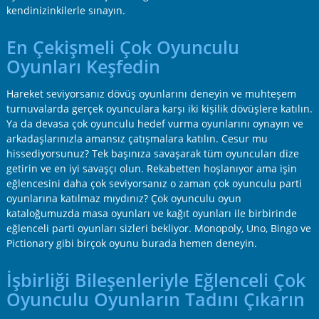
kendinizinkilerle sınayın.
En Çekişmeli Çok Oyunculu
Oyunları Keşfedin
Hareket seviyorsanız dövüş oyunlarını deneyin ve muhteşem
turnuvalarda gerçek oyunculara karşı iki kişilik dövüşlere katılın.
Ya da devasa çok oyunculu hedef vurma oyunlarını oynayın ve
arkadaşlarınızla amansız çatışmalara katılın. Cesur mu
hissediyorsunuz? Tek başınıza savaşarak tüm oyuncuları dize
getirin ve en iyi savaşçı olun. Rekabetten hoşlanıyor ama işin
eğlencesini daha çok seviyorsanız o zaman çok oyunculu parti
oyunlarına katılmaz mıydınız? Çok oyunculu oyun
kataloğumuzda masa oyunları ve kağıt oyunları ile birbirinde
eğlenceli parti oyunları sizleri bekliyor. Monopoly, Uno, Bingo ve
Pictionary gibi birçok oyunu burada hemen deneyin.
İşbirliği Bileşenleriyle Eğlenceli Çok
Oyunculu Oyunların Tadını Çıkarın