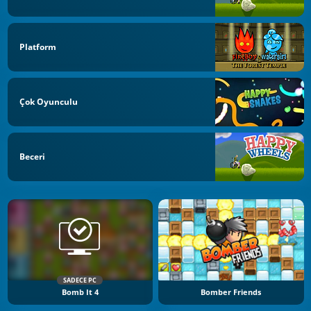
Platform
Çok Oyunculu
Beceri
SADECE PC
Bomb It 4
Bomber Friends