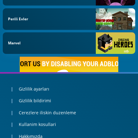
Perili Evler
Marvel
Gizlilik ayarları
Gizlilik bildirimi
Cerezlere iliskin duzenleme
Kullanim kosullari
Hakkımızda