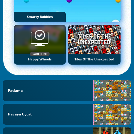
Smarty Bubbles
SADECE PC
Happy Wheels
Tiles Of The Unexpected
Patlama
Havaya Uçurt