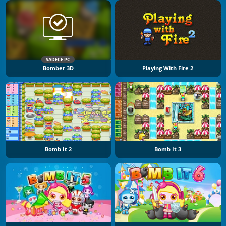
SADECE PC
Bomber 3D
Playing With Fire 2
Bomb It 2
Bomb It 3