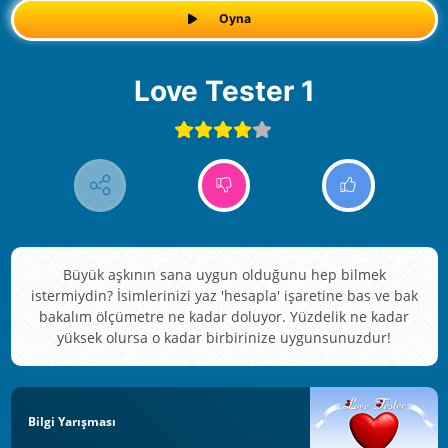
Oyna
Love Tester 1
Büyük aşkının sana uygun olduğunu hep bilmek
istermiydin? İsimlerinizi yaz 'hesapla' işaretine bas ve bak
bakalım ölçümetre ne kadar doluyor. Yüzdelik ne kadar
yüksek olursa o kadar birbirinize uygunsunuzdur!
Bilgi Yarışması