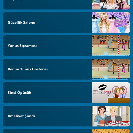
Güzellik Salonu
Yunus Sıçraması
Benim Yunus Gösterisi
Sinsi Öpücük
Ameliyat Şimdi