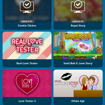
SADECE PC
SADECE PC
Cookie Clicker
Royal Story
Real Love Tester
Snail Bob 5: Love Story
Love Tester 3
Ofiste Aşk