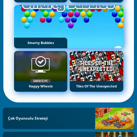
Smarty Bubbles
SADECE PC
Happy Wheels
Tiles Of The Unexpected
Çok Oyunculu Strateji