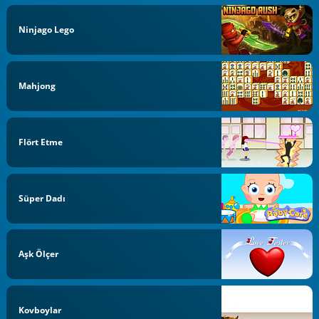
Ninjago Lego
Mahjong
Flört Etme
Süper Dadı
Aşk Ölçer
Kovboylar