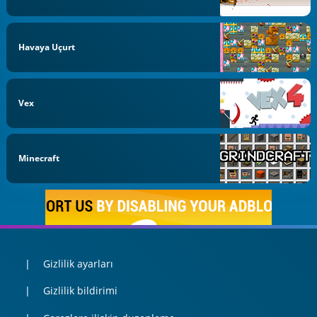
Havaya Uçurt
Vex
Minecraft
Gizlilik ayarları
Gizlilik bildirimi