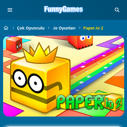
Çok Oyunculu
.io Oyunları
Paper.io 2