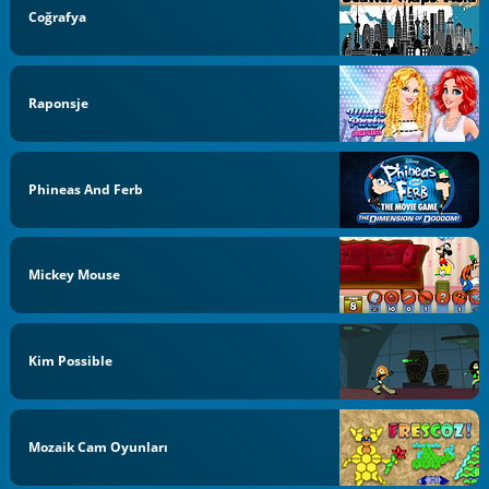
Coğrafya
Raponsje
Phineas And Ferb
Mickey Mouse
Kim Possible
Mozaik Cam Oyunları