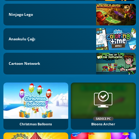
Ninjago Lego
Anaokulu Çağı
Cartoon Network
SADECE PC
Christmas Balloons
Bloons Archer