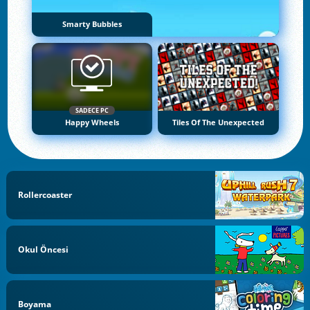
Smarty Bubbles
SADECE PC
Happy Wheels
Tiles Of The Unexpected
Rollercoaster
Okul Öncesi
Boyama