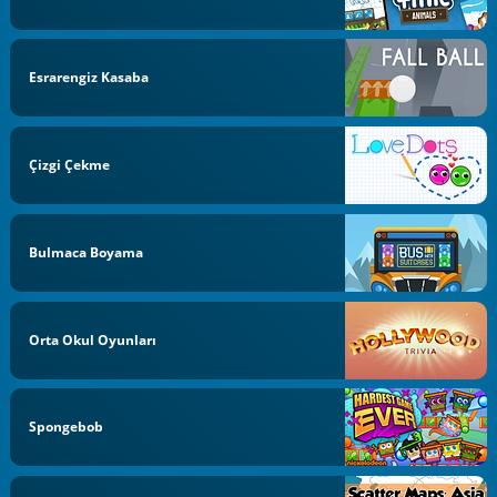
Esrarengiz Kasaba
Çizgi Çekme
Bulmaca Boyama
Orta Okul Oyunları
Spongebob