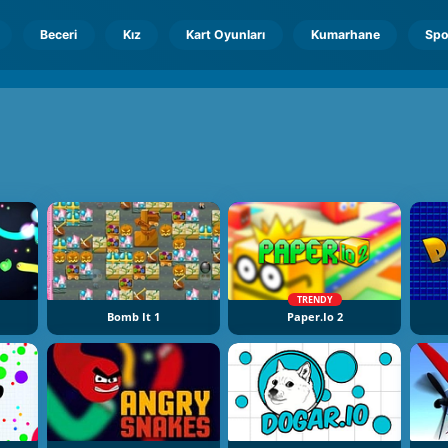
Beceri
Kız
Kart Oyunları
Kumarhane
Spo
TRENDY
Bomb It 1
Paper.io 2