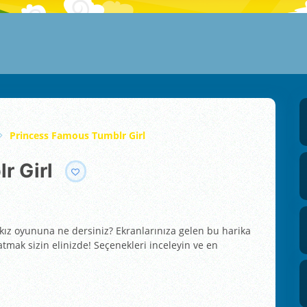
Princess Famous Tumblr Girl
r Girl
kız oyununa ne dersiniz? Ekranlarınıza gelen bu harika
tmak sizin elinizde! Seçenekleri inceleyin ve en