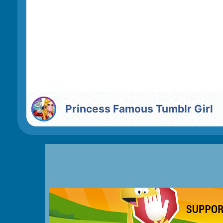
Princess Famous Tumblr Girl