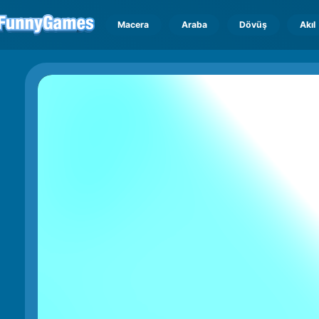
Macera
Araba
Dövüş
Akıl