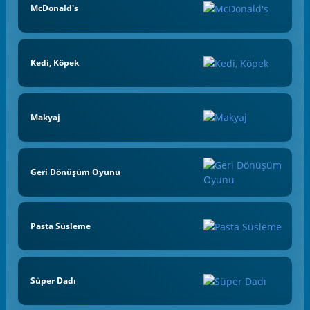
McDonald's
Kedi, Köpek
Makyaj
Geri Dönüşüm Oyunu
Pasta Süsleme
Süper Dadı