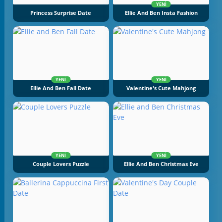
YENI
Princess Surprise Date
Ellie And Ben Insta Fashion
YENI
YENI
Ellie And Ben Fall Date
Valentine's Cute Mahjong
YENI
YENI
Couple Lovers Puzzle
Ellie And Ben Christmas Eve