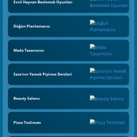
Evcil Hayvan Beslemek Oyunları
Düğün Planlamacısı
Moda Tasarıncısı
Sara'nın Yemek Pişirme Dersleri
Beauty Salonu
Pizza Teslimatı