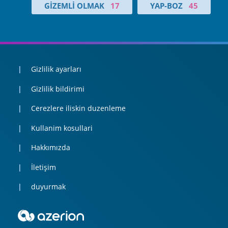
GIZEMLI OLMAK
17
YAP-BOZ
45
Gizlilik ayarları
Gizlilik bildirimi
Cerezlere iliskin duzenleme
Kullanim kosullari
Hakkımızda
İletişim
duyurmak