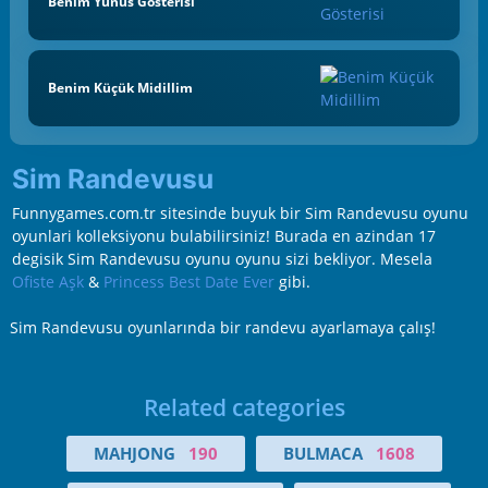
Benim Yunus Gösterisi
Benim Küçük Midillim
Sim Randevusu
Funnygames.com.tr sitesinde buyuk bir Sim Randevusu oyunu
oyunlari kolleksiyonu bulabilirsiniz! Burada en azindan 17
degisik Sim Randevusu oyunu oyunu sizi bekliyor. Mesela
Ofiste Aşk
&
Princess Best Date Ever
gibi.
Sim Randevusu oyunlarında bir randevu ayarlamaya çalış!
Related categories
MAHJONG
190
BULMACA
1608