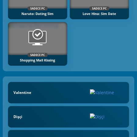
SADECE PC
SADECE PC
Naruto: Dating Sim
Love Hina: Sim Date
SADECE PC
Shopping Mall Kissing
Valentine
Dişçi