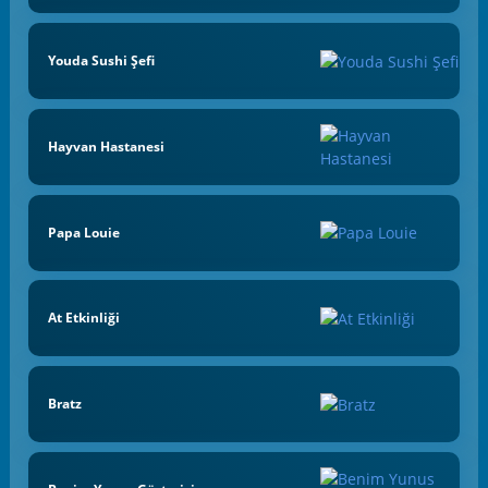
Youda Sushi Şefi
Hayvan Hastanesi
Papa Louie
At Etkinliği
Bratz