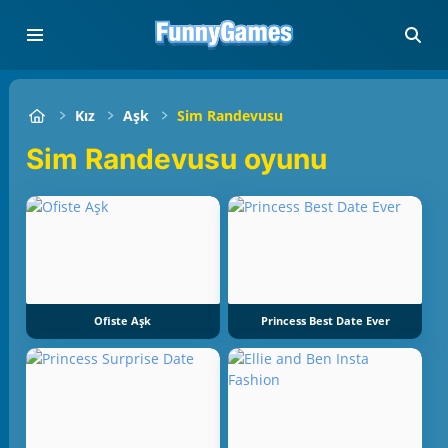
Kız
Aşk
Sim Randevusu
Sim Randevusu oyunu
Ofiste Aşk
Princess Best Date Ever