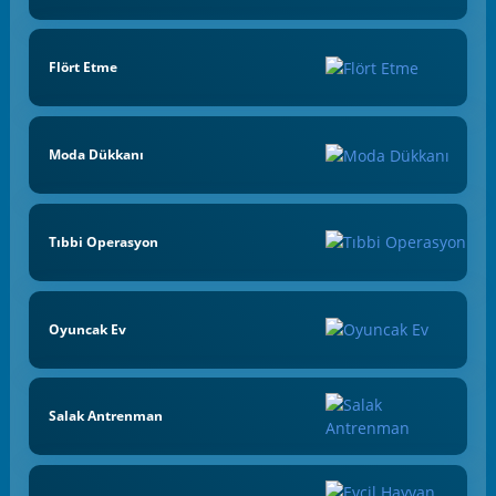
Flört Etme
Moda Dükkanı
Tıbbi Operasyon
Oyuncak Ev
Salak Antrenman