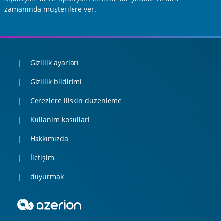
zamanında müşterilere ver.
Gizlilik ayarları
Gizlilik bildirimi
Cerezlere iliskin duzenleme
Kullanim kosullari
Hakkımızda
İletişim
duyurmak