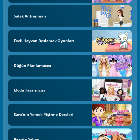
Salak Antrenman
Evcil Hayvan Beslemek Oyunları
Düğün Planlamacısı
Moda Tasarıncısı
Sara'nın Yemek Pişirme Dersleri
Beauty Salonu