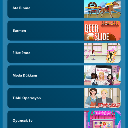
Ata Binme
Barmen
Flört Etme
Moda Dükkanı
Tıbbi Operasyon
Oyuncak Ev