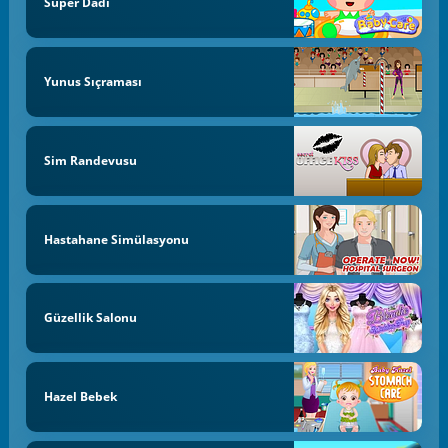
Süper Dadı
Yunus Sıçraması
Sim Randevusu
Hastahane Simülasyonu
Güzellik Salonu
Hazel Bebek