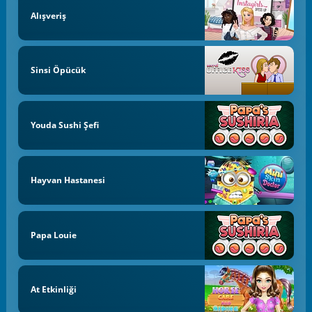
Alışveriş
Sinsi Öpücük
Youda Sushi Şefi
Hayvan Hastanesi
Papa Louie
At Etkinliği