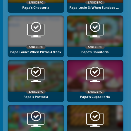
SADECE PC
SADECE PC
Papa’s Cheeseria
Papa Louie 3: When Sundaes Attack
SADECE PC
SADECE PC
Papa Louie: When Pizzas Attack
Papa’s Donuteria
SADECE PC
SADECE PC
Papa's Pastaria
Papa's Cupcakeria