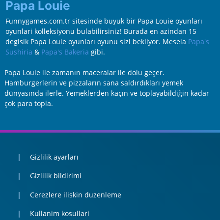
Papa Louie
Funnygames.com.tr sitesinde buyuk bir Papa Louie oyunları
oyunlari kolleksiyonu bulabilirsiniz! Burada en azindan 15
degisik Papa Louie oyunları oyunu sizi bekliyor. Mesela
Papa's
Sushiria
&
Papa's Bakeria
gibi.
Papa Louie ile zamanın maceralar ile dolu geçer.
Hamburgerlerin ve pizzaların sana saldırdıkları yemek
dünyasında ilerle. Yemeklerden kaçın ve toplayabildiğin kadar
çok para topla.
Gizlilik ayarları
Gizlilik bildirimi
Cerezlere iliskin duzenleme
Kullanim kosullari