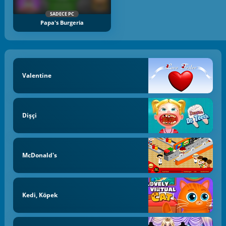
SADECE PC
Papa's Burgeria
Valentine
Dişçi
McDonald's
Kedi, Köpek