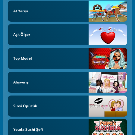
At Yarışı
Aşk Ölçer
Top Model
Alışveriş
Sinsi Öpücük
Youda Sushi Şefi