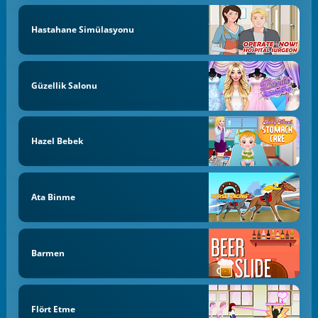
Hastahane Simülasyonu
Güzellik Salonu
Hazel Bebek
Ata Binme
Barmen
Flört Etme