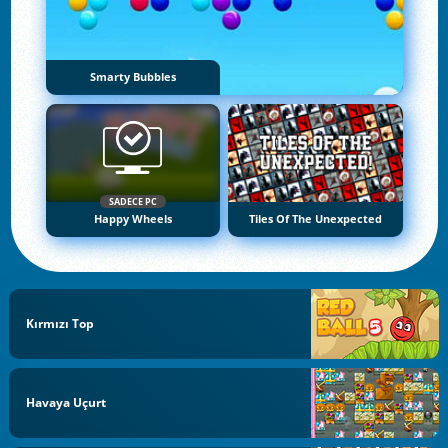
Smarty Bubbles
SADECE PC
Happy Wheels
Tiles Of The Unexpected
Kırmızı Top
Havaya Uçurt