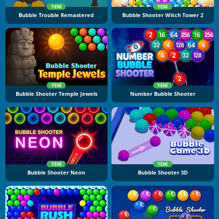
YENI
YENI
Bubble Trouble Remastered
Bubble Shooter Witch Tower 2
YENI
YENI
Bubble Shooter Temple Jewels
Number Bubble Shooter
YENI
YENI
Bubble Shooter Neon
Bubble Shooter 3D