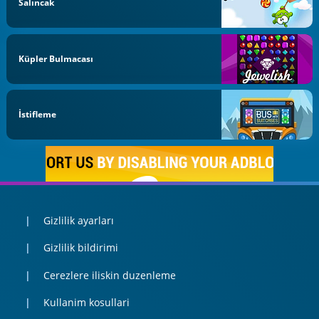
Salıncak
Küpler Bulmacası
İstifleme
Gizlilik ayarları
Gizlilik bildirimi
Cerezlere iliskin duzenleme
Kullanim kosullari