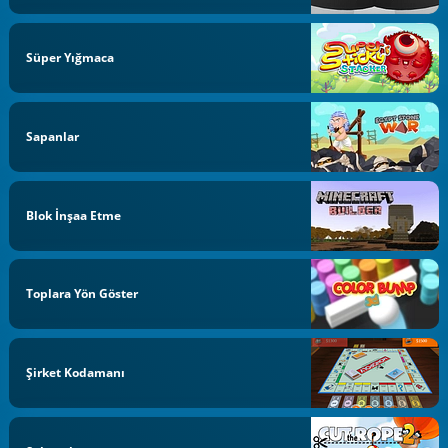
Süper Yığmaca
Sapanlar
Blok İnşaa Etme
Toplara Yön Göster
Şirket Kodamanı