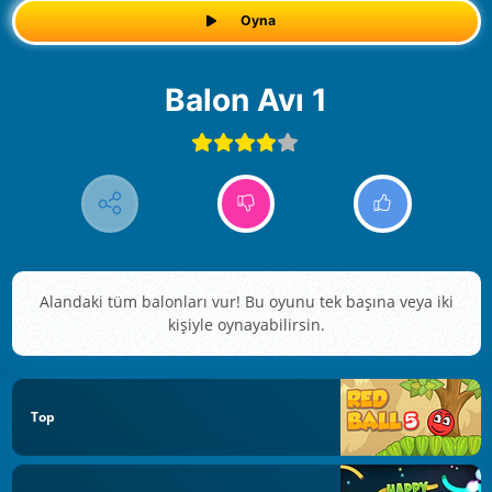
Oyna
Balon Avı 1
Alandaki tüm balonları vur! Bu oyunu tek başına veya iki
kişiyle oynayabilirsin.
Top