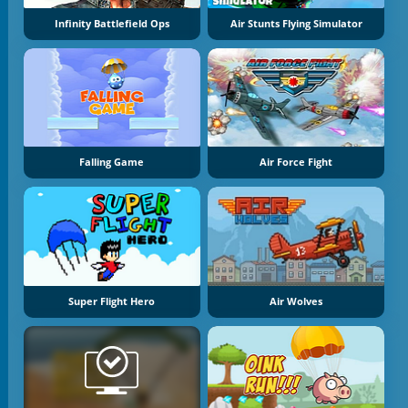
Infinity Battlefield Ops
Air Stunts Flying Simulator
Falling Game
Air Force Fight
Super Flight Hero
Air Wolves