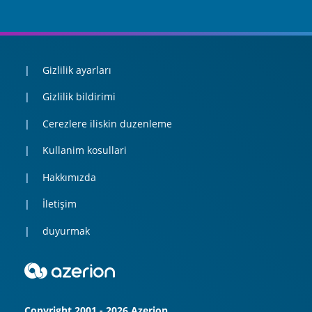
Gizlilik ayarları
Gizlilik bildirimi
Cerezlere iliskin duzenleme
Kullanim kosullari
Hakkımızda
İletişim
duyurmak
Copyright 2001 - 2026 Azerion