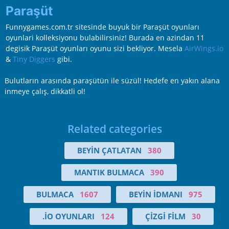
Paraşüt
Funnygames.com.tr sitesinde buyuk bir Paraşüt oyunları
oyunlari kolleksiyonu bulabilirsiniz! Burada en azindan 11
degisik Paraşüt oyunları oyunu sizi bekliyor. Mesela
AirWings.io
&
Tiny Diggers
gibi.
Bulutların arasında paraşütün ile süzül! Hedefe en yakın alana
inmeye çalış, dikkatli ol!
Related categories
BEYIN ÇATLATAN
380
MANTIK BULMACA
390
BULMACA
1607
BEYIN İDMANI
975
.IO OYUNLARI
124
ÇIZGI FILM
30