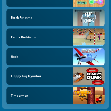
Bıçak Fırlatma
Çabuk Biriktirme
Uçak
Flappy Kuş Oyunları
Timbermen