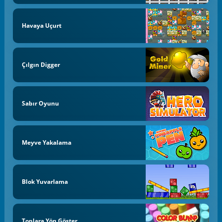
Havaya Uçurt
Çılgın Digger
Sabır Oyunu
Meyve Yakalama
Blok Yuvarlama
Toplara Yön Göster