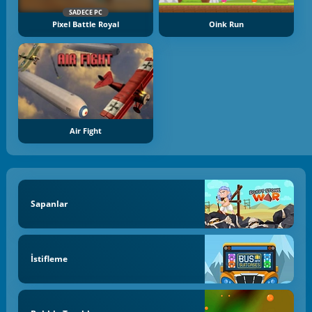
SADECE PC
Pixel Battle Royal
Oink Run
Air Fight
Sapanlar
İstifleme