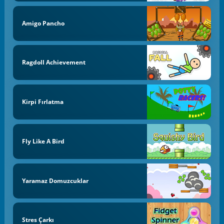
Amigo Pancho
Ragdoll Achievement
Kirpi Fırlatma
Fly Like A Bird
Yaramaz Domuzcuklar
Stres Çarkı