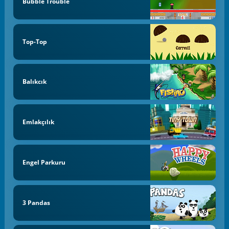
Bubble Trouble
Top-Top
Balıkcık
Emlakçılık
Engel Parkuru
3 Pandas