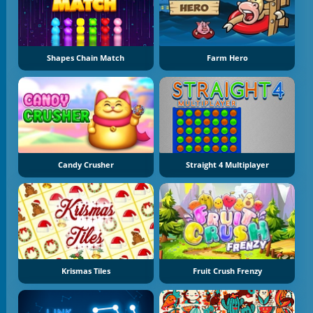
Shapes Chain Match
Farm Hero
Candy Crusher
Straight 4 Multiplayer
Krismas Tiles
Fruit Crush Frenzy