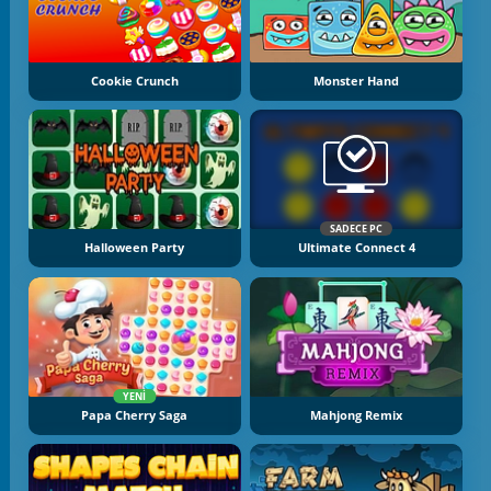
Cookie Crunch
Monster Hand
SADECE PC
Halloween Party
Ultimate Connect 4
YENI
Papa Cherry Saga
Mahjong Remix