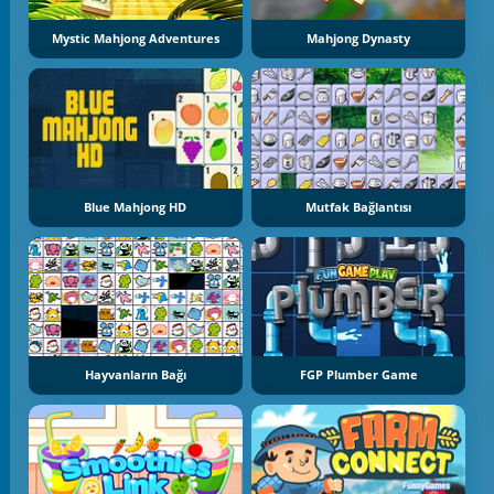
Mystic Mahjong Adventures
Mahjong Dynasty
Blue Mahjong HD
Mutfak Bağlantısı
Hayvanların Bağı
FGP Plumber Game