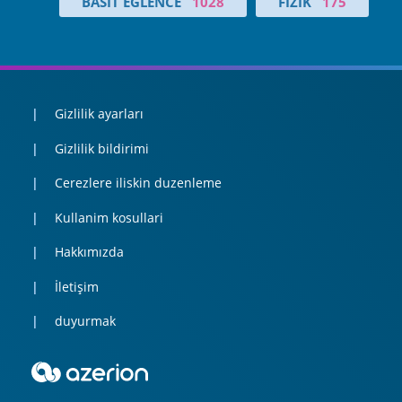
BASIT EĞLENCE
1028
FIZIK
175
Gizlilik ayarları
Gizlilik bildirimi
Cerezlere iliskin duzenleme
Kullanim kosullari
Hakkımızda
İletişim
duyurmak