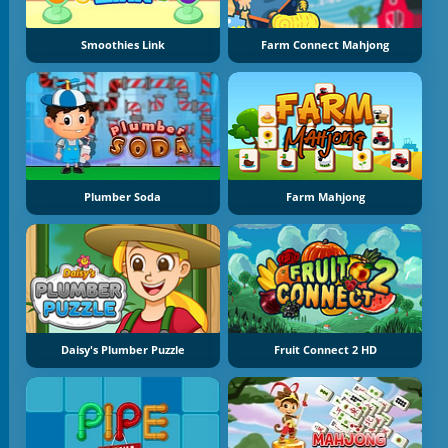
Smoothies Link
Farm Connect Mahjong
Plumber Soda
Farm Mahjong
Daisy's Plumber Puzzle
Fruit Connect 2 HD