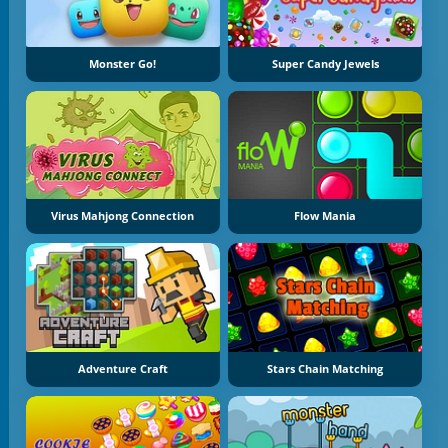
Monster Go!
Super Candy Jewels
Virus Mahjong Connection
Flow Mania
Adventure Craft
Stars Chain Matching