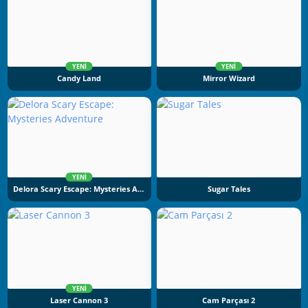
YENI
YENI
Candy Land
Mirror Wizard
YENI
Delora Scary Escape: Mysteries Adventure
Sugar Tales
YENI
Laser Cannon 3
Cam Parçası 2