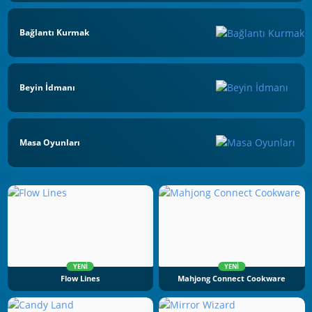
Bağlantı Kurmak
Beyin İdmanı
Masa Oyunları
YENI
YENI
Flow Lines
Mahjong Connect Cookware