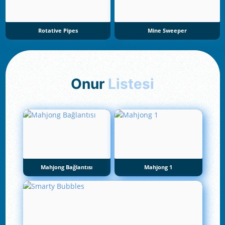
Rotative Pipes
Mine Sweeper
Onur
Listesi
Mahjong Bağlantısı
Mahjong 1