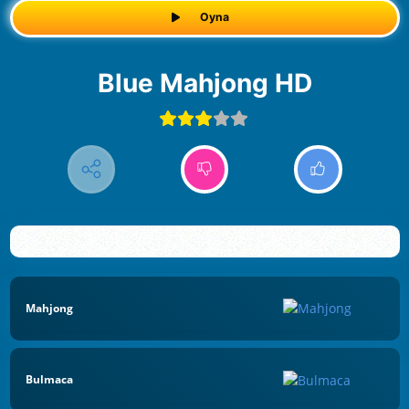
Oyna
Blue Mahjong HD
Mahjong
Bulmaca