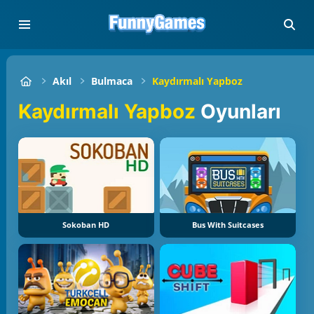
Akıl
Bulmaca
Kaydırmalı Yapboz
Kaydırmalı Yapboz
Oyunları
Sokoban HD
Bus With Suitcases