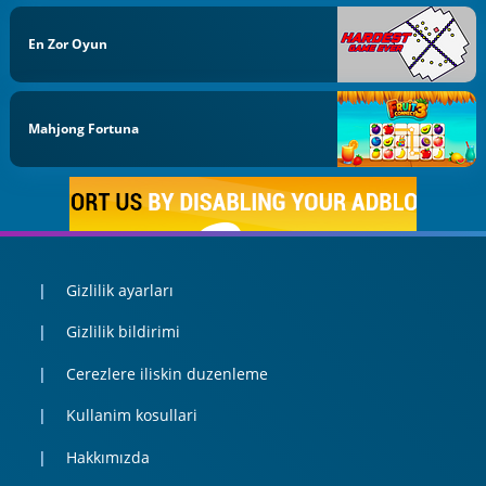
En Zor Oyun
Mahjong Fortuna
Gizlilik ayarları
Gizlilik bildirimi
Cerezlere iliskin duzenleme
Kullanim kosullari
Hakkımızda