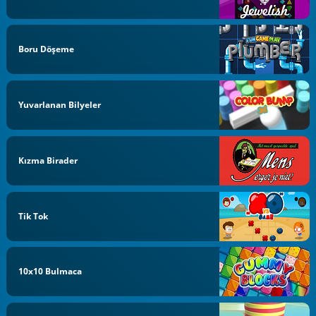
Boru Döşeme
Yuvarlanan Bilyeler
Kızma Birader
Tik Tok
10x10 Bulmaca