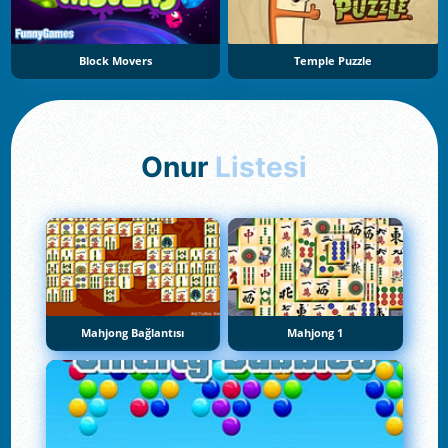
Block Movers
Temple Puzzle
Onur
Listesi
Mahjong Bağlantısı
Mahjong 1