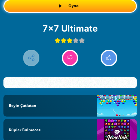
Oyna
7x7 Ultimate
Beyin Çatlatan
Küpler Bulmacası