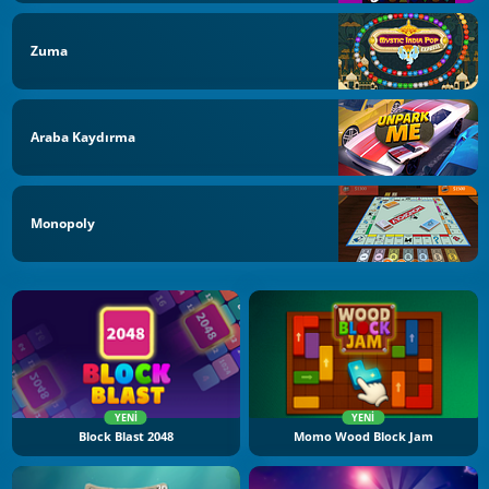
Zuma
Araba Kaydırma
Monopoly
YENI
YENI
Block Blast 2048
Momo Wood Block Jam