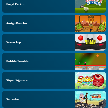
Engel Parkuru
Amigo Pancho
Seken Top
Bubble Trouble
Süper Yığmaca
Sapanlar