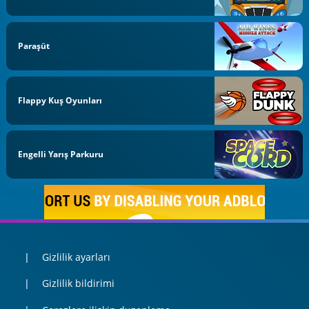
Paraşüt
Flappy Kuş Oyunları
Engelli Yarış Parkuru
Gizlilik ayarları
Gizlilik bildirimi