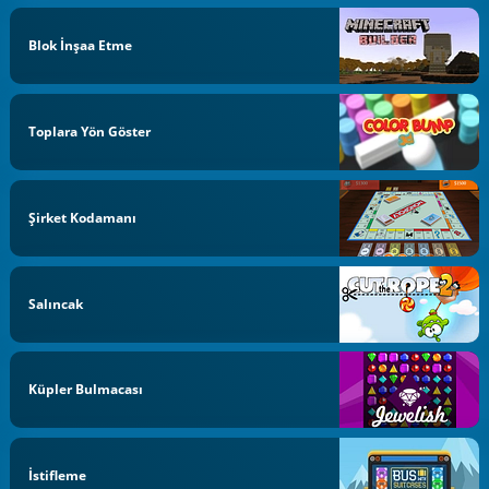
Blok İnşaa Etme
Toplara Yön Göster
Şirket Kodamanı
Salıncak
Küpler Bulmacası
İstifleme