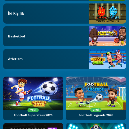
İki Kişilik
Basketbol
Atletizm
YENI
YENI
Football Superstars 2026
Football Legends 2026