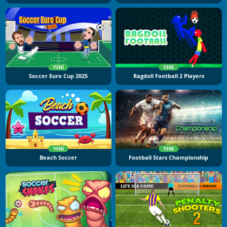
YENI
YENI
Soccer Euro Cup 2025
Ragdoll Football 2 Players
YENI
YENI
Beach Soccer
Football Stars Championship