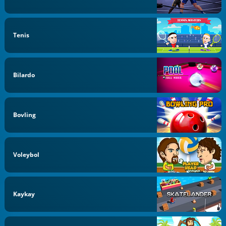
Tenis
Bilardo
Bovling
Voleybol
Kaykay