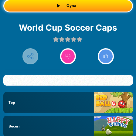
Oyna
World Cup Soccer Caps
Top
Beceri