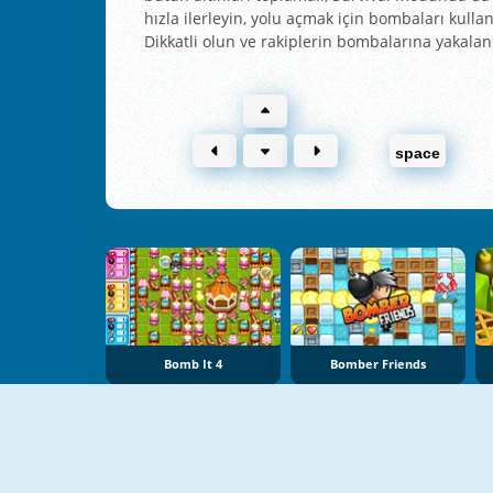
hızla ilerleyin, yolu açmak için bombaları kulla
Dikkatli olun ve rakiplerin bombalarına yakala
space
Bomb It 4
Bomber Friends