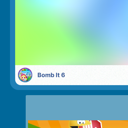
Bomb It 6