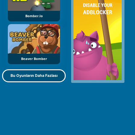
Bomber.io
Beaver Bomber
Bu Oyunların Daha Fazlası