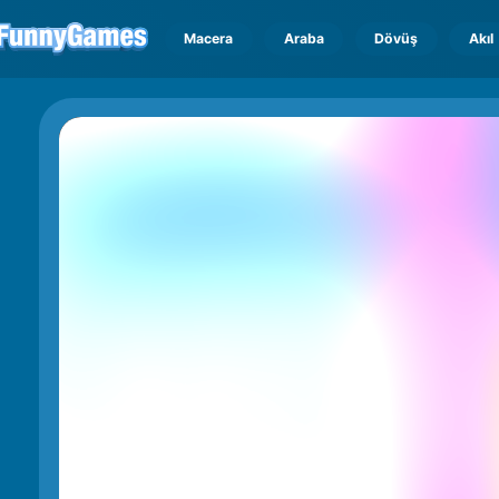
Macera
Araba
Dövüş
Akıl