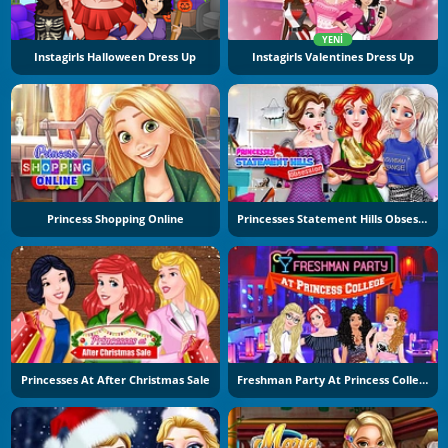
YENI
Instagirls Halloween Dress Up
Instagirls Valentines Dress Up
Princess Shopping Online
Princesses Statement Hills Obsession
Princesses At After Christmas Sale
Freshman Party At Princess College