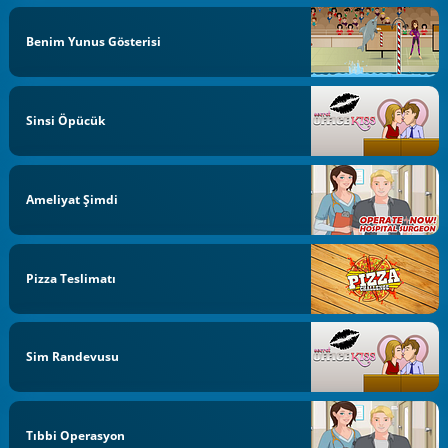
Benim Yunus Gösterisi
Sinsi Öpücük
Ameliyat Şimdi
Pizza Teslimatı
Sim Randevusu
Tıbbi Operasyon