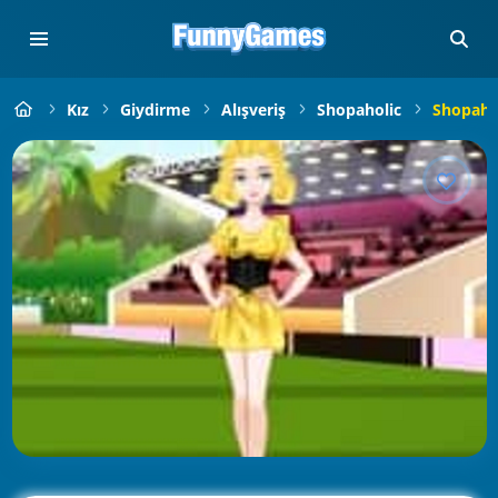
Kız
Giydirme
Alışveriş
Shopaholic
Shopahol