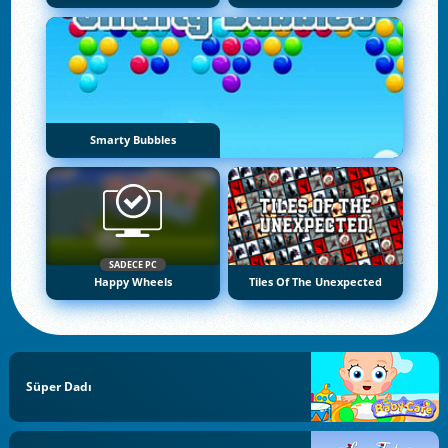
Smarty Bubbles
SADECE PC
Happy Wheels
Tiles Of The Unexpected
Süper Dadı