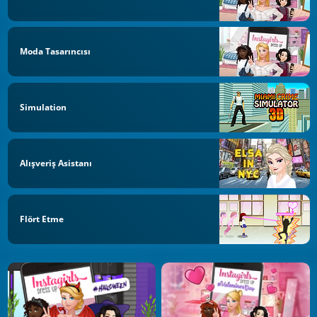
Moda Tasarıncısı
Simulation
Alışveriş Asistanı
Flört Etme