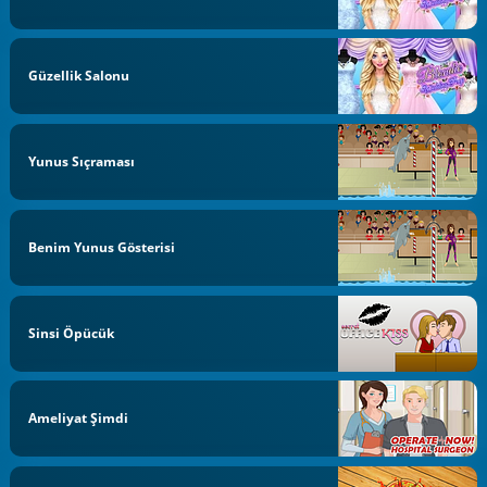
Güzellik Salonu
Yunus Sıçraması
Benim Yunus Gösterisi
Sinsi Öpücük
Ameliyat Şimdi