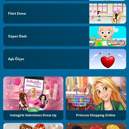
Flört Etme
Süper Dadı
Aşk Ölçer
YENI
Instagirls Valentines Dress Up
Princess Shopping Online