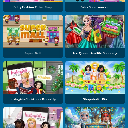
Baby Fashion Tailor Shop
Baby Supermarket
Super Mall
Ice Queen Reallife Shopping
Instagirls Christmas Dress Up
Shopaholic: Rio