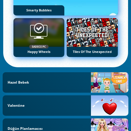
Smarty Bubbles
SADECE PC
Happy Wheels
Tiles Of The Unexpected
Hazel Bebek
Valentine
Düğün Planlamacısı