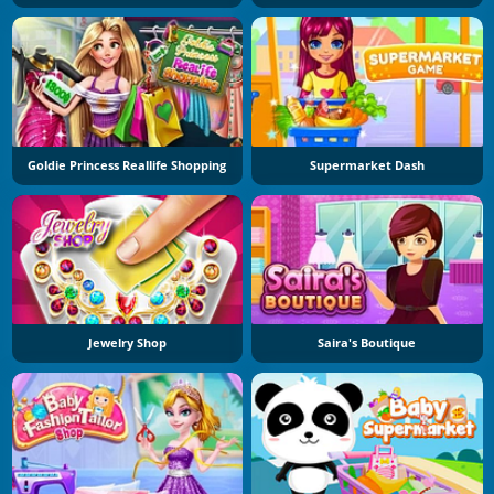
Goldie Princess Reallife Shopping
Supermarket Dash
Jewelry Shop
Saira's Boutique