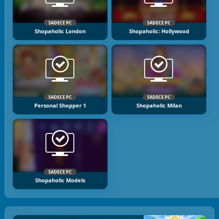
SADECE PC
SADECE PC
Shopaholic London
Shopaholic: Hollywood
SADECE PC
SADECE PC
Personal Shopper 1
Shopaholic Milan
SADECE PC
Shopaholic Models