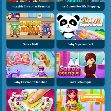
Instagirls Christmas Dress Up
Ice Queen Reallife Shopping
Super Mall
Baby Supermarket
Baby Fashion Tailor Shop
Saira's Boutique