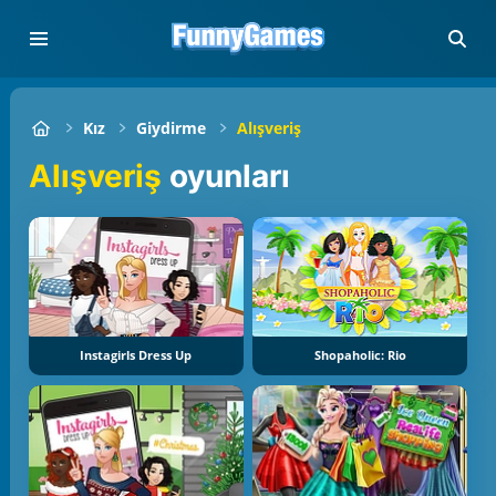
Kız
Giydirme
Alışveriş
Alışveriş
oyunları
Instagirls Dress Up
Shopaholic: Rio