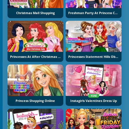
Christmas Mall Shopping
Freshman Party At Princess College
Princesses At After Christmas Sale
Princesses Statement Hills Obsession
YENI
Princess Shopping Online
Instagirls Valentines Dress Up