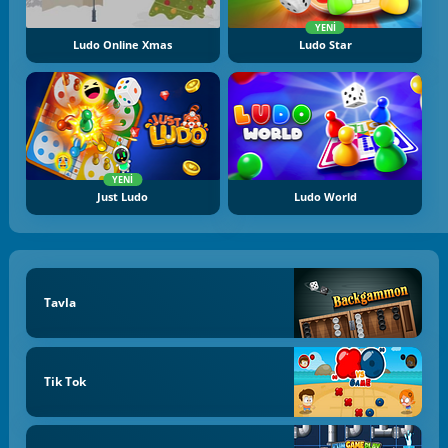
YENI
Ludo Online Xmas
Ludo Star
YENI
Just Ludo
Ludo World
Tavla
Tik Tok