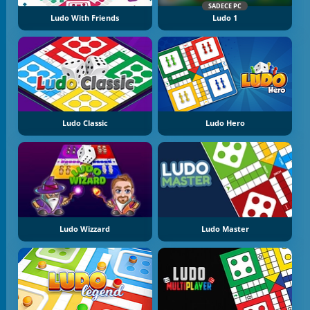
SADECE PC
Ludo With Friends
Ludo 1
Ludo Classic
Ludo Hero
Ludo Wizzard
Ludo Master