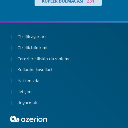
KÜPLER BULMACASI
231
Gizlilik ayarları
Gizlilik bildirimi
Cerezlere iliskin duzenleme
Kullanim kosullari
Hakkımızda
İletişim
duyurmak