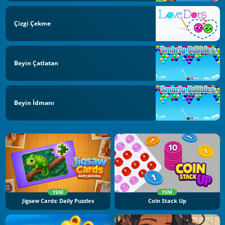
Çizgi Çekme
Beyin Çatlatan
Beyin İdmanı
YENI
YENI
Jigsaw Cards: Daily Puzzles
Coin Stack Up