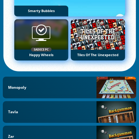
Smarty Bubbles
SADECE PC
Happy Wheels
Tiles Of The Unexpected
Monopoly
Tavla
Zar