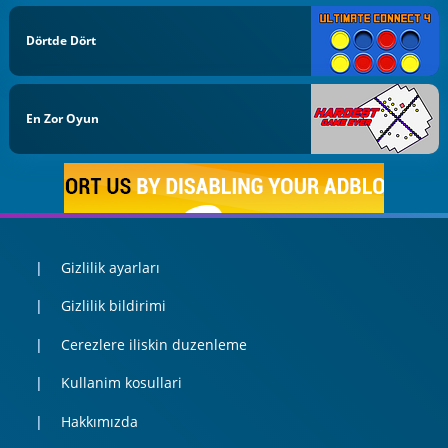
Dörtde Dört
En Zor Oyun
Gizlilik ayarları
Gizlilik bildirimi
Cerezlere iliskin duzenleme
Kullanim kosullari
Hakkımızda