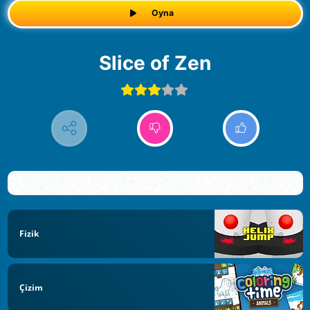
Oyna
Slice of Zen
Fizik
Çizim