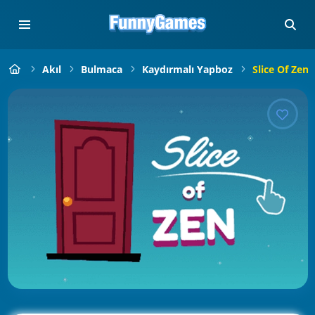
Akıl
Bulmaca
Kaydırmalı Yapboz
Slice Of Zen