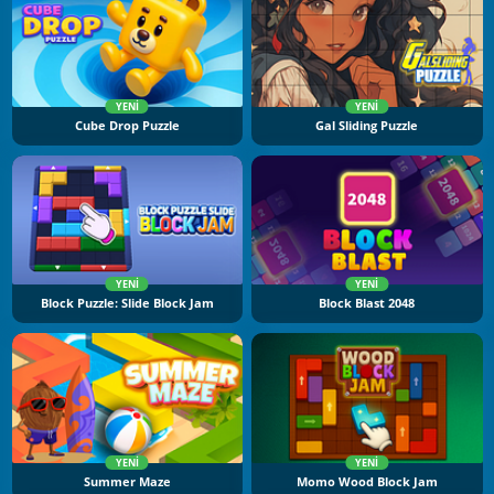
YENI
YENI
Cube Drop Puzzle
Gal Sliding Puzzle
YENI
YENI
Block Puzzle: Slide Block Jam
Block Blast 2048
YENI
YENI
Summer Maze
Momo Wood Block Jam