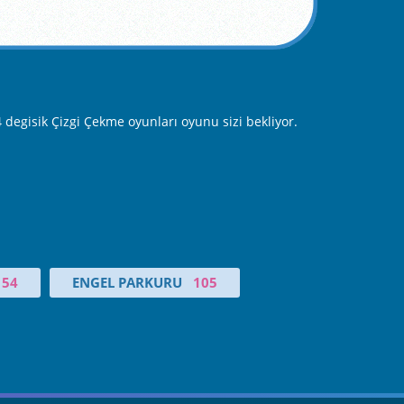
degisik Çizgi Çekme oyunları oyunu sizi bekliyor.
54
ENGEL PARKURU
105