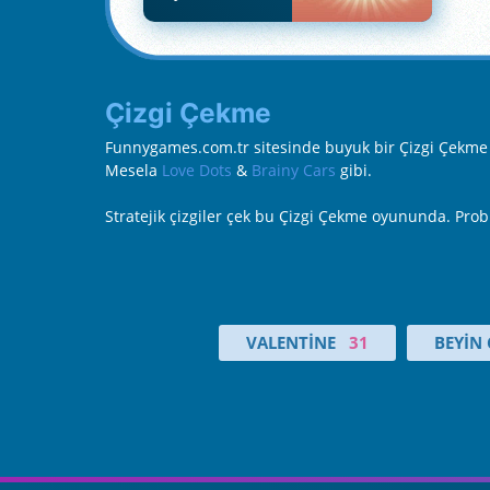
Çizgi Çekme
Funnygames.com.tr sitesinde buyuk bir Çizgi Çekme oy
Mesela
Love Dots
&
Brainy Cars
gibi.
Stratejik çizgiler çek bu Çizgi Çekme oyununda. Probl
VALENTINE
31
BEYIN