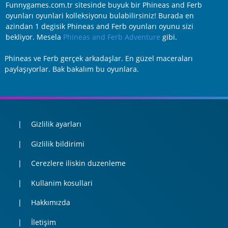
Funnygames.com.tr sitesinde buyuk bir Phineas and Ferb
oyunları oyunlari kolleksiyonu bulabilirsiniz! Burada en
azindan 1 degisik Phineas and Ferb oyunları oyunu sizi
bekliyor. Mesela
Phineas and Ferb Adventure
gibi.
Phineas ve Ferb gerçek arkadaşlar. En güzel maceraları
paylaşıyorlar. Bak bakalım bu oyunlara.
Gizlilik ayarları
Gizlilik bildirimi
Cerezlere iliskin duzenleme
Kullanim kosullari
Hakkımızda
İletişim