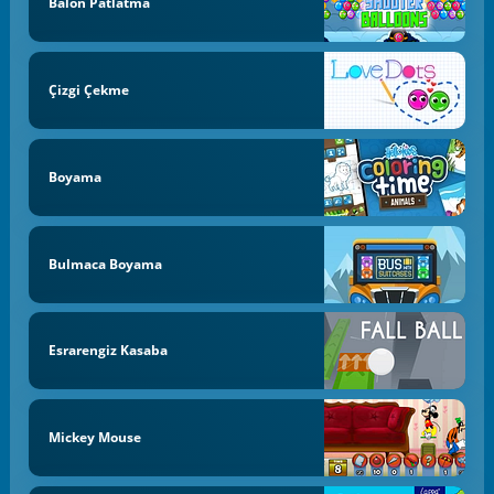
Balon Patlatma
Çizgi Çekme
Boyama
Bulmaca Boyama
Esrarengiz Kasaba
Mickey Mouse