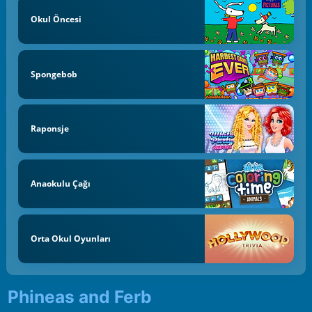
Okul Öncesi
Spongebob
Raponsje
Anaokulu Çağı
Orta Okul Oyunları
Phineas and Ferb