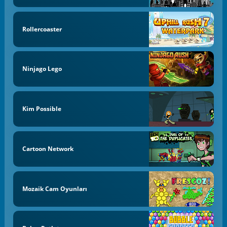
Rollercoaster
Ninjago Lego
Kim Possible
Cartoon Network
Mozaik Cam Oyunları