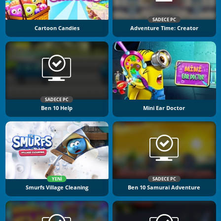
SADECE PC
Cartoon Candies
Adventure Time: Creator
SADECE PC
Ben 10 Help
Mini Ear Doctor
YENI
SADECE PC
Smurfs Village Cleaning
Ben 10 Samurai Adventure