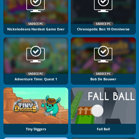
SADECE PC
SADECE PC
Nickelodeons Hardest Game Ever
Chronopolis: Ben 10 Omniverse
SADECE PC
SADECE PC
Adventure Time: Quest 1
Bob De Bouwer
Tiny Diggers
Fall Ball