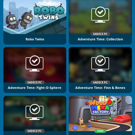
SADECE PC
Robo Twins
Adventure Time: Collection
SADECE PC
SADECE PC
Adventure Time: Fight-O-Sphere
Adventure Time: Finn & Bones
SADECE PC
YENI