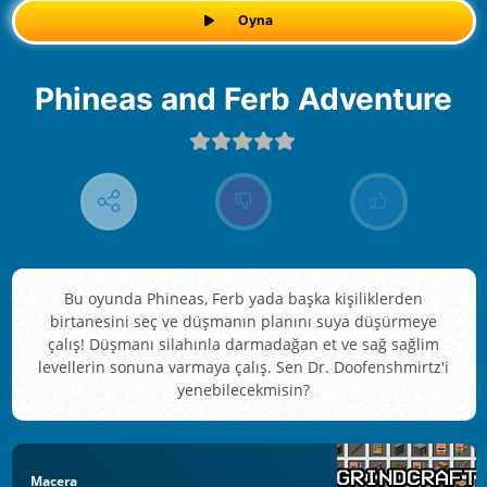
Oyna
Phineas and Ferb Adventure
Bu oyunda Phineas, Ferb yada başka kişiliklerden
birtanesini seç ve düşmanın planını suya düşürmeye
çalış! Düşmanı silahınla darmadağan et ve sağ sağlim
levellerin sonuna varmaya çalış. Sen Dr. Doofenshmirtz'i
yenebilecekmisin?
Macera