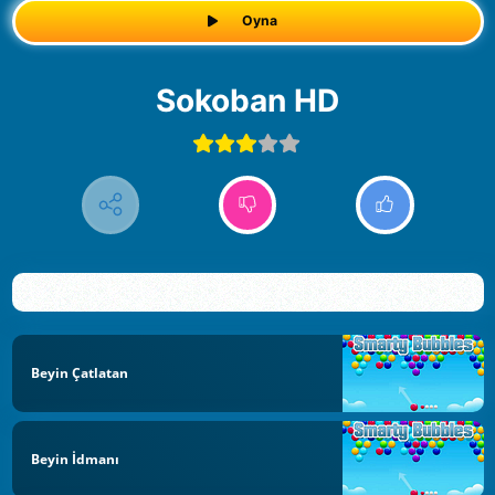
Oyna
Sokoban HD
Beyin Çatlatan
Beyin İdmanı