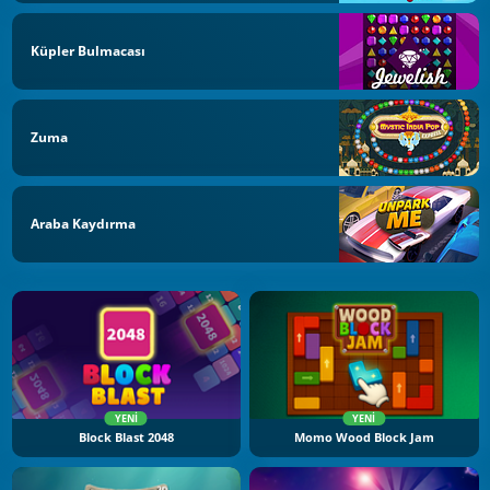
Küpler Bulmacası
Zuma
Araba Kaydırma
YENI
YENI
Block Blast 2048
Momo Wood Block Jam