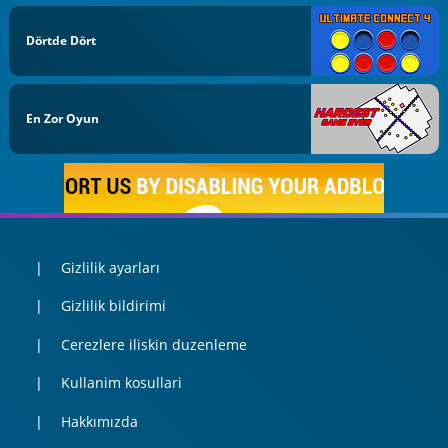
Dörtde Dört
En Zor Oyun
Gizlilik ayarları
Gizlilik bildirimi
Cerezlere iliskin duzenleme
Kullanim kosullari
Hakkımızda