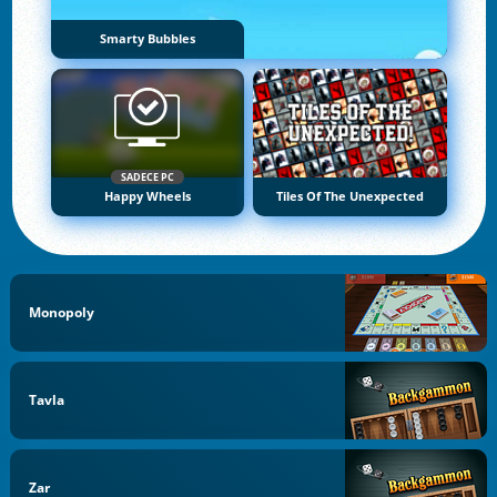
Smarty Bubbles
SADECE PC
Happy Wheels
Tiles Of The Unexpected
Monopoly
Tavla
Zar