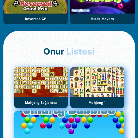
Reversed GP
Block Movers
Onur
Listesi
Mahjong Bağlantısı
Mahjong 1