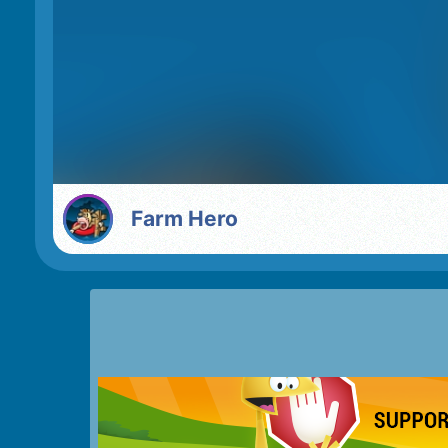
Farm Hero