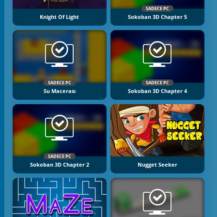
SADECE PC
Knight Of Light
Sokoban 3D Chapter 5
SADECE PC
SADECE PC
Su Macerası
Sokoban 3D Chapter 4
SADECE PC
Sokoban 3D Chapter 2
Nugget Seeker