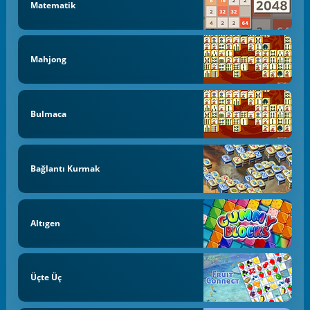
Matematik
Mahjong
Bulmaca
Bağlantı Kurmak
Altıgen
Üçte Üç