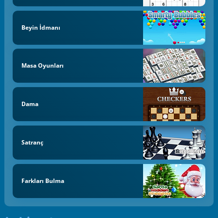
Beyin İdmanı
Masa Oyunları
Dama
Satranç
Farkları Bulma