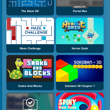
SADECE PC
The Maze HD
Portal Box
Maze Challenge
Heroic Dash
Snake And Blocks
Sokoban 3D Chapter 1