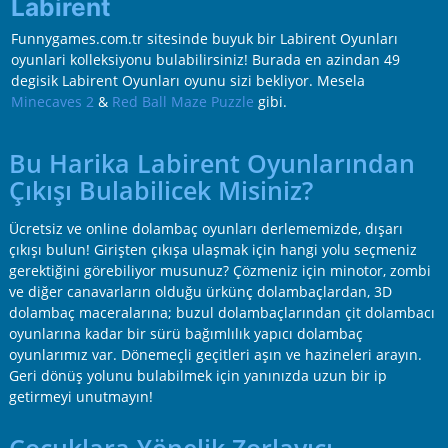
Labirent
Funnygames.com.tr sitesinde buyuk bir Labirent Oyunları
oyunlari kolleksiyonu bulabilirsiniz! Burada en azindan 49
degisik Labirent Oyunları oyunu sizi bekliyor. Mesela
Minecaves 2
&
Red Ball Maze Puzzle
gibi.
Bu Harika Labirent Oyunlarından
Çıkışı Bulabilicek Misiniz?
Ücretsiz ve online dolambaç oyunları derlememizde, dışarı
çıkışı bulun! Girişten çıkışa ulaşmak için hangi yolu seçmeniz
gerektiğini görebiliyor musunuz? Çözmeniz için minotor, zombi
ve diğer canavarların olduğu ürkünç dolambaçlardan, 3D
dolambaç maceralarına; buzul dolambaçlarından çit dolambacı
oyunlarına kadar bir sürü bağımlılık yapıcı dolambaç
oyunlarımız var. Dönemeçli geçitleri aşın ve hazineleri arayın.
Geri dönüş yolunu bulabilmek için yanınızda uzun bir ip
getirmeyi unutmayın!