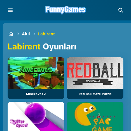
Akıl
Labirent
Labirent
Oyunları
Minecaves 2
Red Ball Maze Puzzle