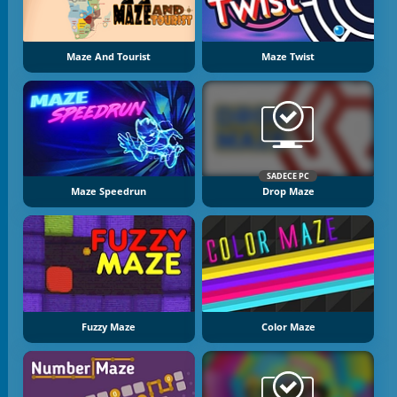
Maze And Tourist
Maze Twist
SADECE PC
Maze Speedrun
Drop Maze
Fuzzy Maze
Color Maze