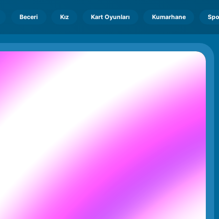
Beceri
Kız
Kart Oyunları
Kumarhane
Spo