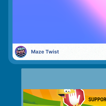
Maze Twist