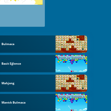
Bulmaca
Basit Eğlence
Mahjong
Mantık Bulmaca