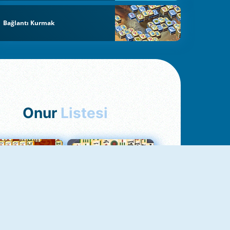
Bağlantı Kurmak
Onur
Listesi
hjong Bağlantısı
Mahjong 1