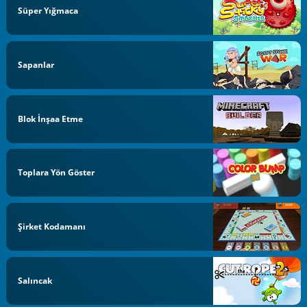
Süper Yığmaca
Sapanlar
Blok İnşaa Etme
Toplara Yön Göster
Şirket Kodamanı
Salıncak