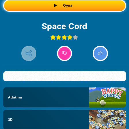
Oyna
Space Cord
Atlatma
3D