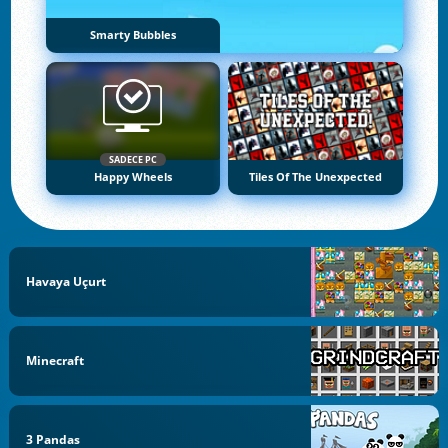
Smarty Bubbles
SADECE PC
Happy Wheels
Tiles Of The Unexpected
Havaya Uçurt
Minecraft
3 Pandas