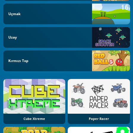
Uçmak
Uzay
Kırmızı Top
Cube Xtreme
Paper Racer