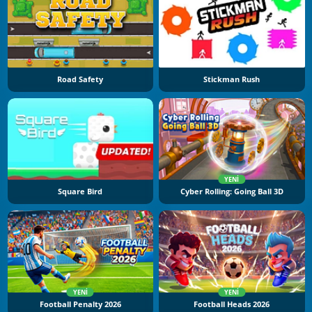
Road Safety
Stickman Rush
YENI
Square Bird
Cyber Rolling: Going Ball 3D
YENI
YENI
Football Penalty 2026
Football Heads 2026