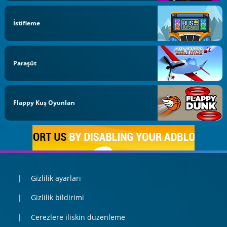
İstifleme
Paraşüt
Flappy Kuş Oyunları
Gizlilik ayarları
Gizlilik bildirimi
Cerezlere iliskin duzenleme