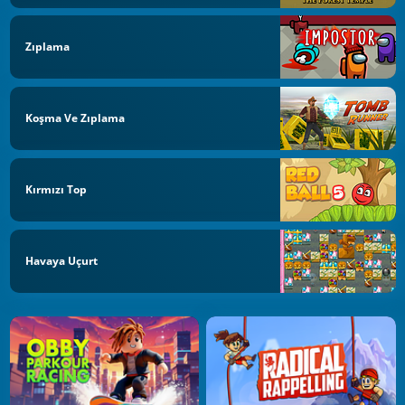
Zıplama
Koşma Ve Zıplama
Kırmızı Top
Havaya Uçurt