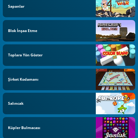
Sapanlar
Blok İnşaa Etme
Toplara Yön Göster
Şirket Kodamanı
Salıncak
Küpler Bulmacası