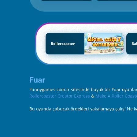
Rollercoaster
Ba
Fuar
Funnygames.com.tr sitesinde buyuk bir Fuar oyunları 
Rollercoaster Creator Express
&
Make A Roller Coast
Bu oyunda çabucak ördekleri yakalamaya çalış! Ne k