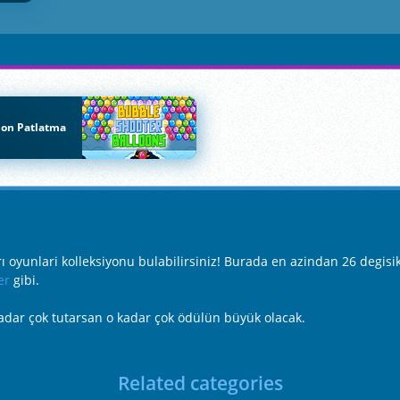
lon Patlatma
oyunlari kolleksiyonu bulabilirsiniz! Burada en azindan 26 degisik
er
gibi.
adar çok tutarsan o kadar çok ödülün büyük olacak.
Related categories