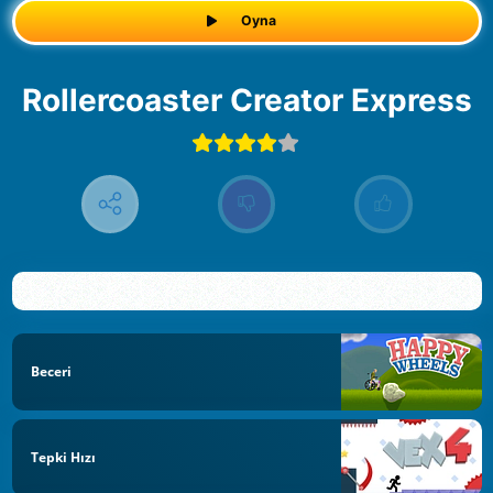
Oyna
Rollercoaster Creator Express
Beceri
Tepki Hızı