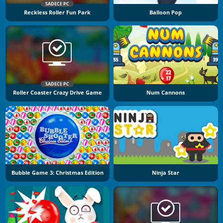
SADECE PC
Reckless Roller Fun Park
Balloon Pop
SADECE PC
Roller Coaster Crazy Drive Game
Num Cannons
Bubble Game 3: Christmas Edition
Ninja Star