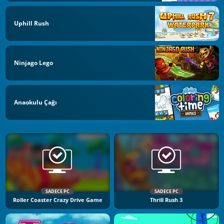
Uphill Rush
Ninjago Lego
Anaokulu Çağı
SADECE PC
SADECE PC
Roller Coaster Crazy Drive Game
Thrill Rush 3