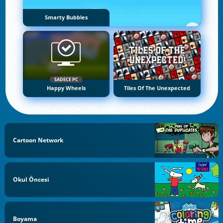
Smarty Bubbles
SADECE PC
Happy Wheels
Tiles Of The Unexpected
Cartoon Network
Okul Öncesi
Boyama