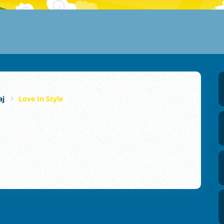
aj
Love In Style