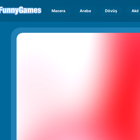
Macera
Araba
Dövüş
Akıl