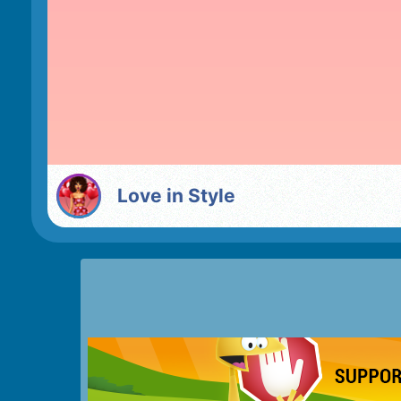
Love in Style