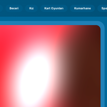
Beceri
Kız
Kart Oyunları
Kumarhane
Spo