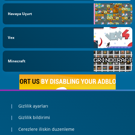
Havaya Uçurt
Vex
Minecraft
Gizlilik ayarları
Gizlilik bildirimi
Cerezlere iliskin duzenleme