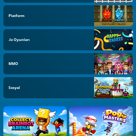
Platform
.io Oyunları
MMO
Sosyal