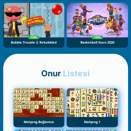
YENI
YENI
Bubble Trouble 2: Rebubbled
Basketball Stars 2026
Onur
Listesi
Mahjong Bağlantısı
Mahjong 1