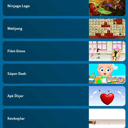
Ninjago Lego
Mahjong
Flört Etme
Süper Dadı
Aşk Ölçer
Kovboylar