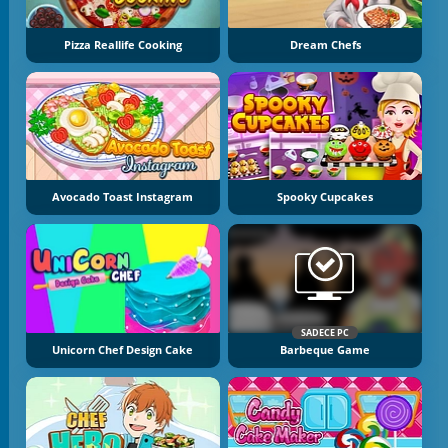
Pizza Reallife Cooking
Dream Chefs
Avocado Toast Instagram
Spooky Cupcakes
SADECE PC
Unicorn Chef Design Cake
Barbeque Game