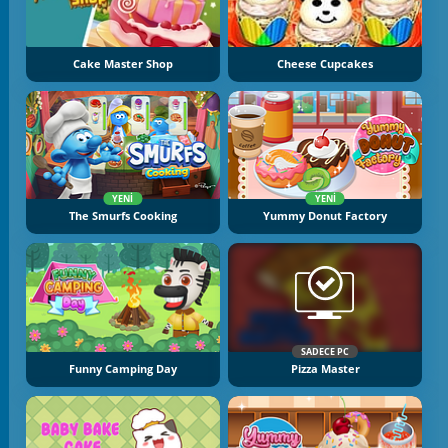
Cake Master Shop
Cheese Cupcakes
YENI
YENI
The Smurfs Cooking
Yummy Donut Factory
SADECE PC
Funny Camping Day
Pizza Master