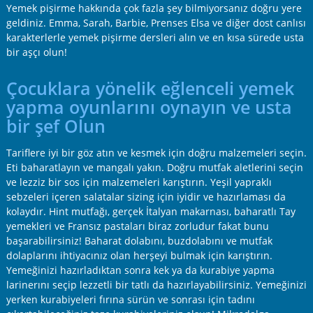
Yemek pişirme hakkında çok fazla şey bilmiyorsanız doğru yere
geldiniz. Emma, Sarah, Barbie, Prenses Elsa ve diğer dost canlısı
karakterlerle yemek pişirme dersleri alın ve en kısa sürede usta
bir aşçı olun!
Çocuklara yönelik eğlenceli yemek
yapma oyunlarını oynayın ve usta
bir şef Olun
Tariflere iyi bir göz atın ve kesmek için doğru malzemeleri seçin.
Eti baharatlayın ve mangalı yakın. Doğru mutfak aletlerini seçin
ve lezziz bir sos için malzemeleri karıştırın. Yeşil yapraklı
sebzeleri içeren salatalar sizing için iyidir ve hazırlaması da
kolaydır. Hint mutfağı, gerçek İtalyan makarnası, baharatlı Tay
yemekleri ve Fransız pastaları biraz zorludur fakat bunu
başarabilirsiniz! Baharat dolabını, buzdolabını ve mutfak
dolaplarını ihtiyacınız olan herşeyi bulmak için karıştırın.
Yemeğinizi hazırladıktan sonra kek ya da kurabiye yapma
larinerını seçip lezzetli bir tatlı da hazırlayabilirsiniz. Yemeğinizi
yerken kurabiyeleri fırına sürün ve sonrası için tadını