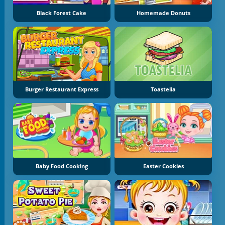
Black Forest Cake
Homemade Donuts
Burger Restaurant Express
Toastelia
Baby Food Cooking
Easter Cookies