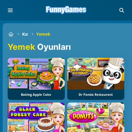
Kız
Yemek
Yemek
Oyunları
Baking Apple Cake
Dr Panda Restaurant