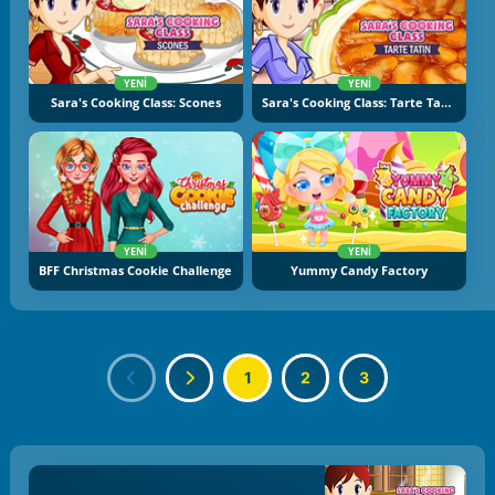
YENI
YENI
Sara's Cooking Class: Scones
Sara's Cooking Class: Tarte Tatin
YENI
YENI
BFF Christmas Cookie Challenge
Yummy Candy Factory
1
2
3