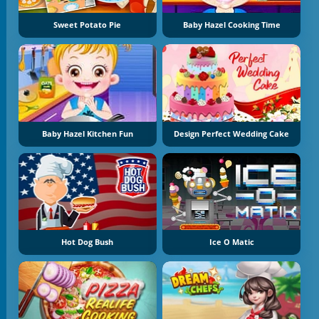
Sweet Potato Pie
Baby Hazel Cooking Time
Baby Hazel Kitchen Fun
Design Perfect Wedding Cake
Hot Dog Bush
Ice O Matic