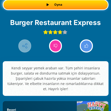
Oyna
Burger Restaurant Express
Kendi seyyar yemek araban var. Tüm şehiri insanlara
burger, salata ve dondurma satmak için dolaşıyorsun.
Şiparişleri çabuk hazırla yoksa insanlar sabirları
tükeniyor. Ve elbette insanların ne ısmarladıklarına dikkat
et. Hayırlı işler!
Beceri