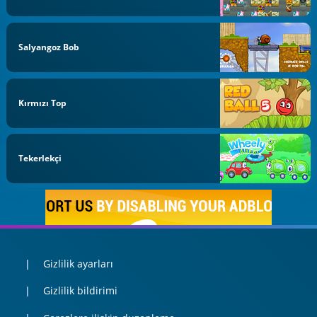
Salyangoz Bob
Kırmızı Top
Tekerlekçi
Gizlilik ayarları
Gizlilik bildirimi