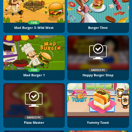
YENI
Mad Burger 3: Wild West
Burger Time
YENI
SADECE PC
Mad Burger 1
Happy Burger Shop
SADECE PC
Pizza Master
Yummy Toast