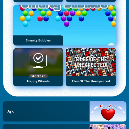
Smarty Bubbles
SADECE PC
Happy Wheels
Tiles Of The Unexpected
Aşk