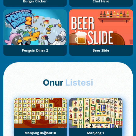
Burger Clicker
Chef Hero
Penguin Diner 2
Beer Slide
Onur
Listesi
Mahjong Bağlantısı
Mahjong 1