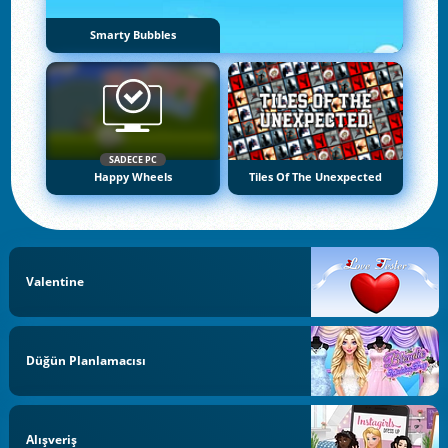
Smarty Bubbles
SADECE PC
Happy Wheels
Tiles Of The Unexpected
Valentine
Düğün Planlamacısı
Alışveriş