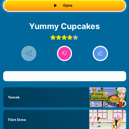
Oyna
Yummy Cupcakes
Yemek
Flört Etme