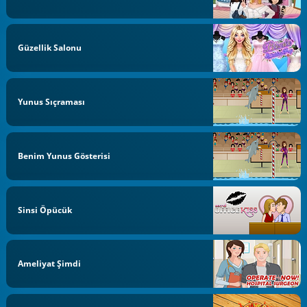
Güzellik Salonu
Yunus Sıçraması
Benim Yunus Gösterisi
Sinsi Öpücük
Ameliyat Şimdi