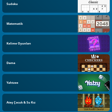
Sudoku
Matematik
Kelime Oyunları
Dama
Yahtzee
Ateş Çocuk & Su Kız