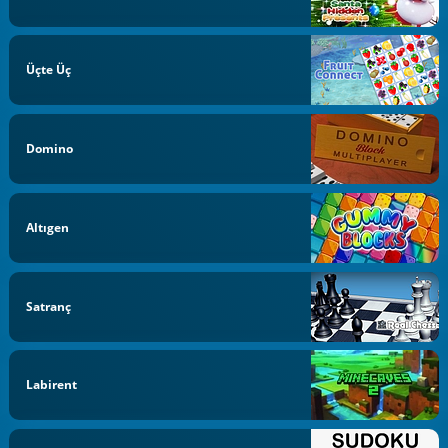
Üçte Üç
Domino
Altıgen
Satranç
Labirent