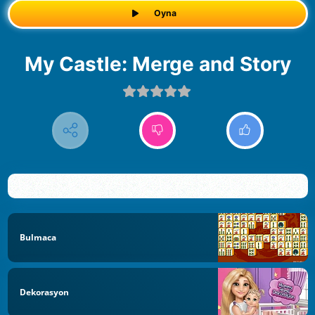
Oyna
My Castle: Merge and Story
Bulmaca
Dekorasyon