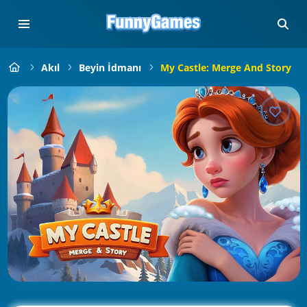
Akıl
Beyin İdmanı
My Castle: Merge And Story