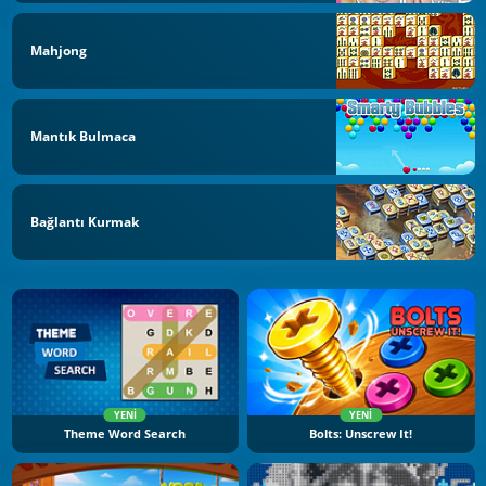
Mahjong
Mantık Bulmaca
Bağlantı Kurmak
YENI
YENI
Theme Word Search
Bolts: Unscrew It!