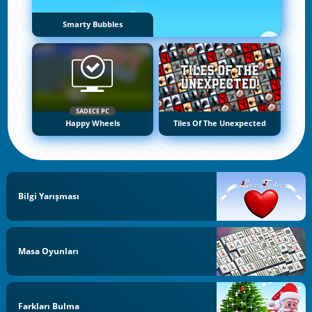
Smarty Bubbles
SADECE PC
Happy Wheels
Tiles Of The Unexpected
Bilgi Yarışması
Masa Oyunları
Farkları Bulma