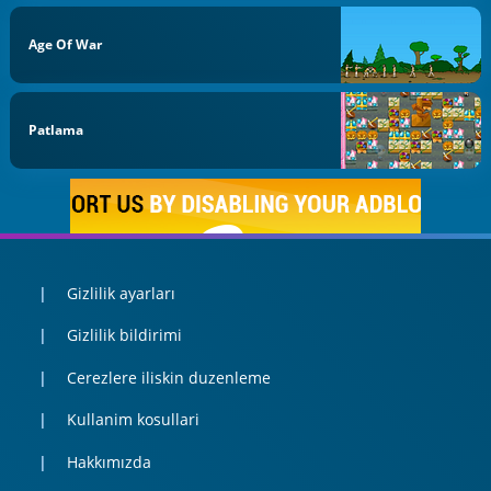
Age Of War
Patlama
Gizlilik ayarları
Gizlilik bildirimi
Cerezlere iliskin duzenleme
Kullanim kosullari
Hakkımızda