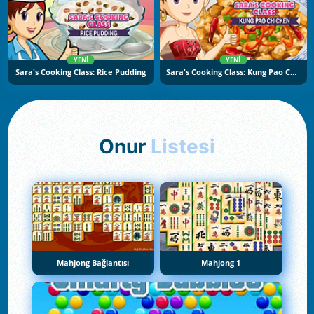
YENI
YENI
Sara's Cooking Class: Rice Pudding
Sara's Cooking Class: Kung Pao Chicken
Onur
Listesi
Mahjong Bağlantısı
Mahjong 1