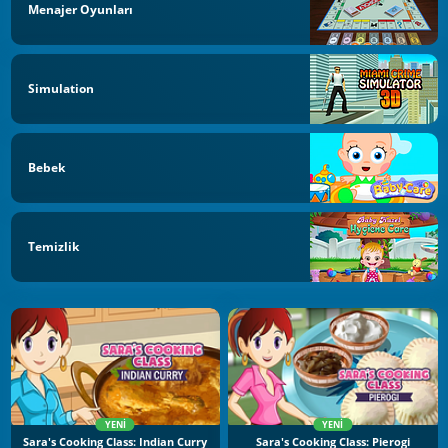
Menajer Oyunları
Simulation
Bebek
Temizlik
YENI
YENI
Sara's Cooking Class: Indian Curry
Sara's Cooking Class: Pierogi