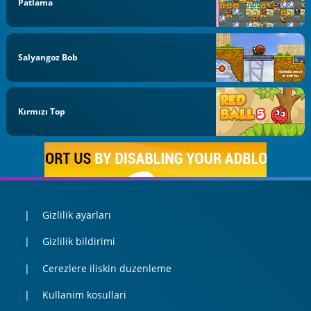
Patlama
Salyangoz Bob
Kırmızı Top
Gizlilik ayarları
Gizlilik bildirimi
Cerezlere iliskin duzenleme
Kullanim kosullari