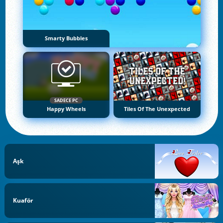
Smarty Bubbles
SADECE PC
Happy Wheels
Tiles Of The Unexpected
Aşk
Kuaför