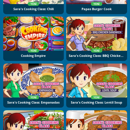
YENI
YENI
Sara's Cooking Class: Chili
Papas Burger Cook
YENI
YENI
Cooking Empire
Sara's Cooking Class: BBQ Chicken Sandwich
YENI
YENI
Sara's Cooking Class: Empanadas
Sara's Cooking Class: Lentil Soup