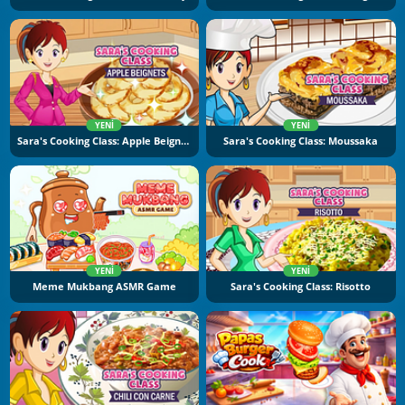
YENI
YENI
Sara's Cooking Class: Apple Beignets
Sara's Cooking Class: Moussaka
YENI
YENI
Meme Mukbang ASMR Game
Sara's Cooking Class: Risotto