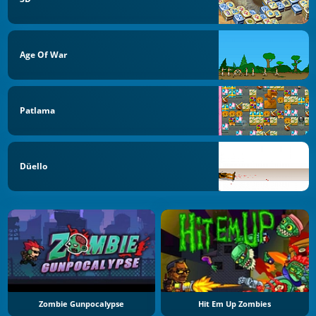
Age Of War
Patlama
Düello
Zombie Gunpocalypse
Hit Em Up Zombies