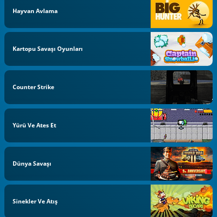
Hayvan Avlama
Kartopu Savaşı Oyunları
Counter Strike
Yürü Ve Ates Et
Dünya Savaşı
Sinekler Ve Atış