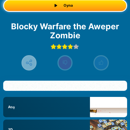
Oyna
Blocky Warfare the Aweper
Zombie
Atış
3D