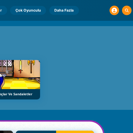
r
Çok Oyunculu
Daha Fazla
lıçlar Ve Sandaletler