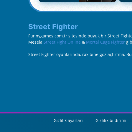
Street Fighter
Funnygames.com.tr sitesinde buyuk bir Street Fighter 
Mesela
Street Fight Online
&
Mortal Cage Fighter
gib
Street Fighter oyunlarında, rakibine göz açtırtma. B
Gizlilik ayarları
Gizlilik bildirimi