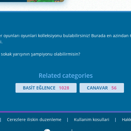
oyunları oyunlari kolleksiyonu bulabilirsiniz! Burada en azindan 6 
i.
u sokak yarışının şampiyonu olabilirmisin?
Related categories
BASIT EĞLENCE
1028
CANAVAR
56
Cerezlere iliskin duzenleme
Kullanim kosullari
Hakk