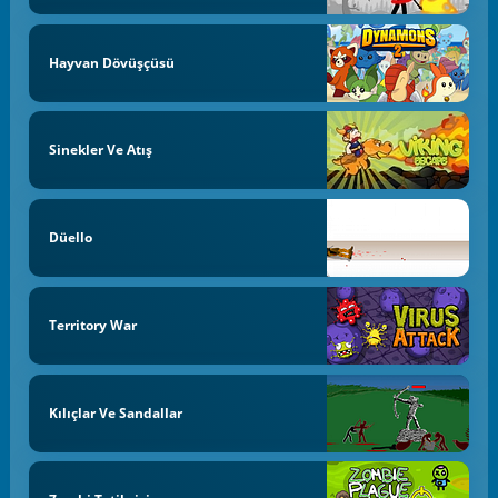
Hayvan Dövüşçüsü
Sinekler Ve Atış
Düello
Territory War
Kılıçlar Ve Sandallar