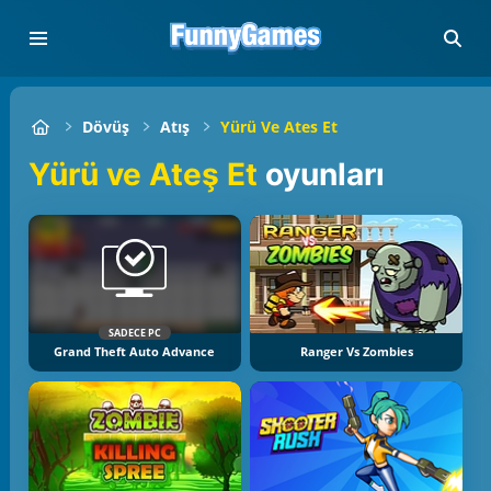
Dövüş
Atış
Yürü Ve Ates Et
Yürü ve Ateş Et
oyunları
SADECE PC
Grand Theft Auto Advance
Ranger Vs Zombies