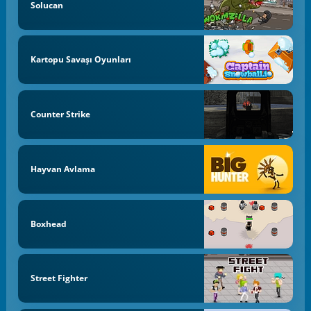
Solucan
Kartopu Savaşı Oyunları
Counter Strike
Hayvan Avlama
Boxhead
Street Fighter