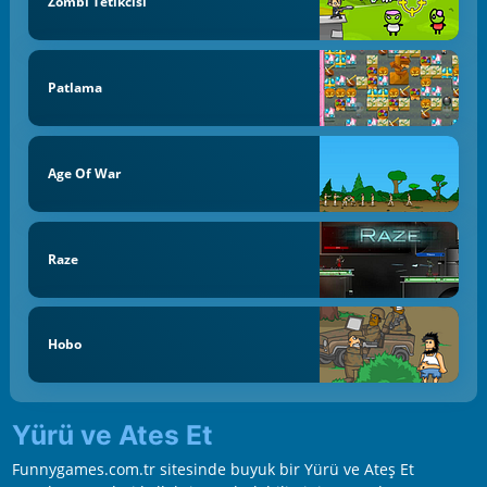
Zombi Tetikcisi
Patlama
Age Of War
Raze
Hobo
Yürü ve Ates Et
Funnygames.com.tr sitesinde buyuk bir Yürü ve Ateş Et