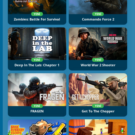
YENI
YENI
Zombies: Battle For Survival
Commando Force 2
YENI
YENI
Deep In The Lab: Chapter 1
World War 2 Shooter
YENI
YENI
FRAGEN
Get To The Chopper