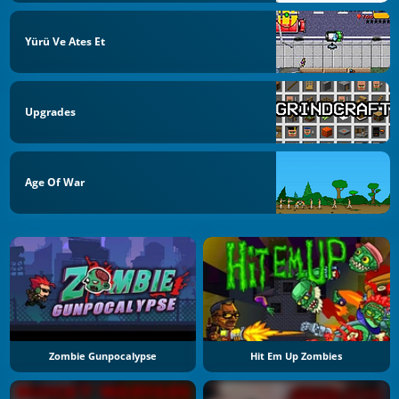
Yürü Ve Ates Et
Upgrades
Age Of War
Zombie Gunpocalypse
Hit Em Up Zombies