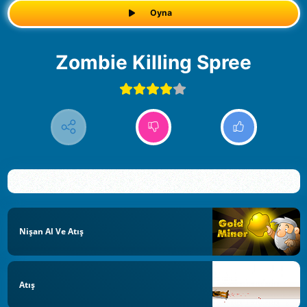
Oyna
Zombie Killing Spree
Nişan Al Ve Atış
Atış